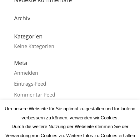
Neueste Kommentare
Archiv
Kategorien
Keine Kategorien
Meta
Anmelden
Eintrags-Feed
Kommentar-Feed
WordPress.org
Um unsere Webseite für Sie optimal zu gestalten und fortlaufend
verbessern zu können, verwenden wir Cookies.
Durch die weitere Nutzung der Webseite stimmen Sie der
Verwendung von Cookies zu. Weitere Infos zu Cookies erhalten
Impressum
|
Datenschutz
| Webdesign:
Gute