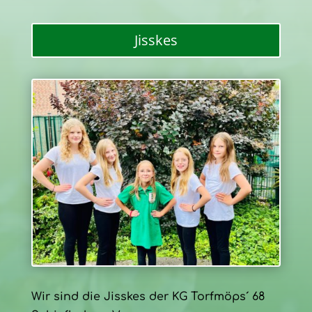
Jisskes
Wir sind die Jisskes der KG Torfmöps´ 68