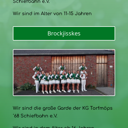
Schiefbahn e.V.
Wir sind im Alter von 11-15 Jahren
Brockjisskes
Wir sind die große Garde der KG Torfmöps
´68 Schiefbahn e.V.