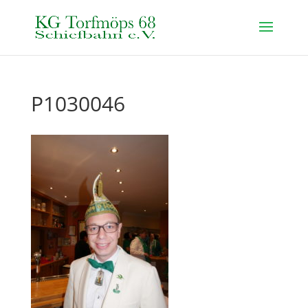
P1030046