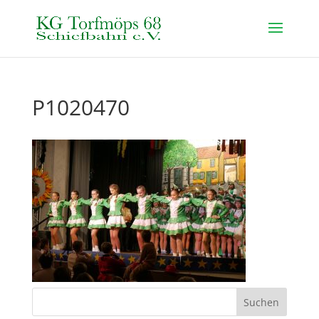
P1020470