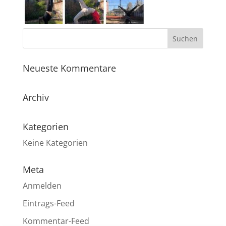
Neueste Kommentare
Archiv
Kategorien
Keine Kategorien
Meta
Anmelden
Eintrags-Feed
Kommentar-Feed