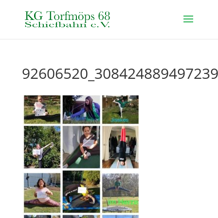
92606520_308424889497239