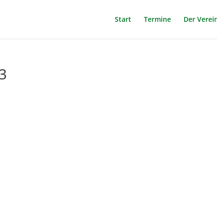
Start
Termine
Der Verei
3