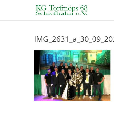
IMG_2631_a_30_09_20