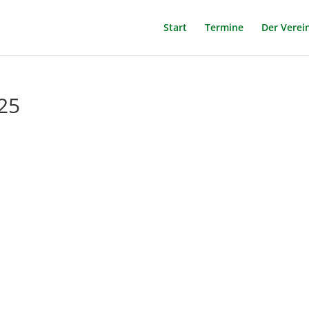
Start
Termine
Der Verei
25