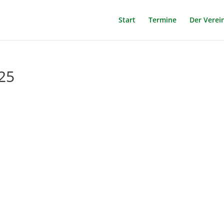
Start
Termine
Der Verei
25