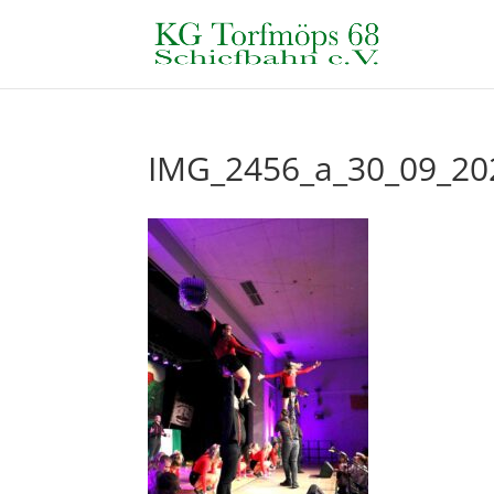
IMG_2456_a_30_09_20