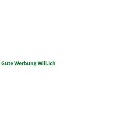
:
Gute Werbung Will.ich