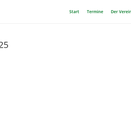
Start
Termine
Der Verei
25