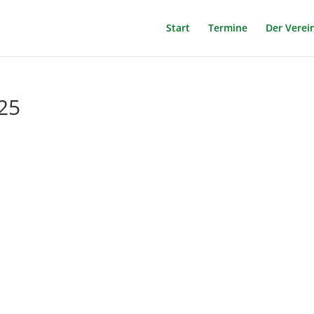
Start
Termine
Der Verei
25