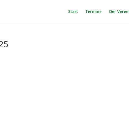
Start
Termine
Der Verei
25