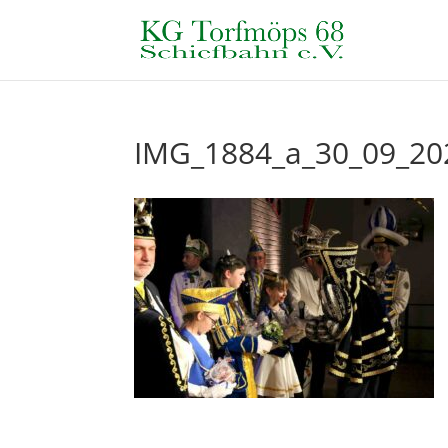
IMG_1884_a_30_09_20