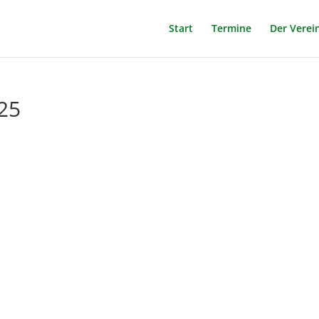
Start
Termine
Der Verei
25