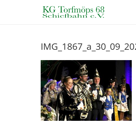
IMG_1867_a_30_09_20