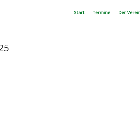
Start
Termine
Der Verei
25