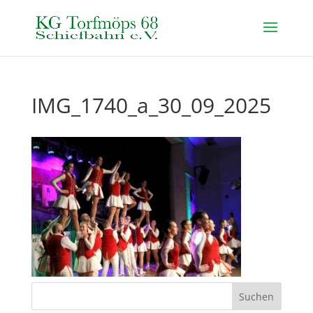
IMG_1740_a_30_09_2025