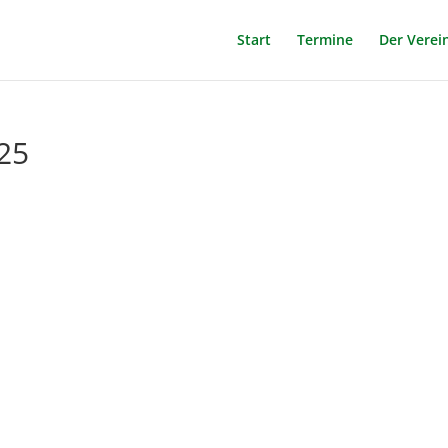
Start
Termine
Der Verei
25