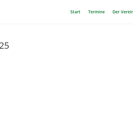
Start
Termine
Der Verei
25