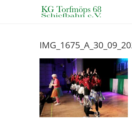
IMG_1675_A_30_09_20