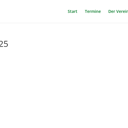
Start
Termine
Der Verei
25