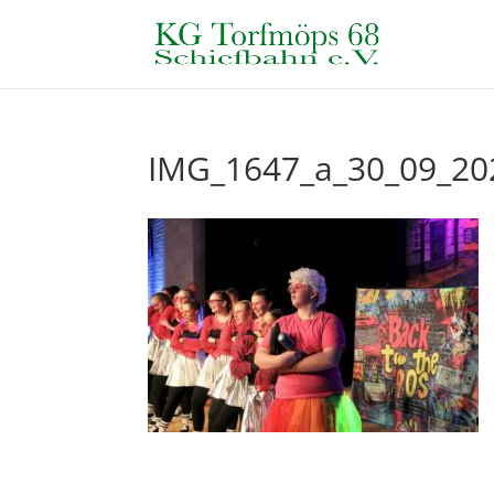
IMG_1647_a_30_09_20