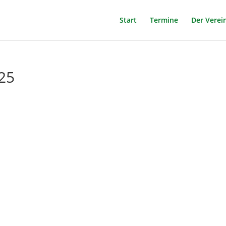
Start
Termine
Der Verei
25