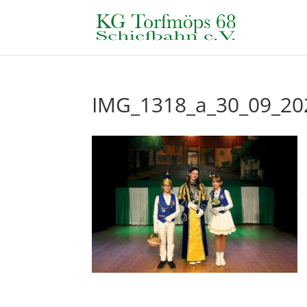
IMG_1318_a_30_09_20