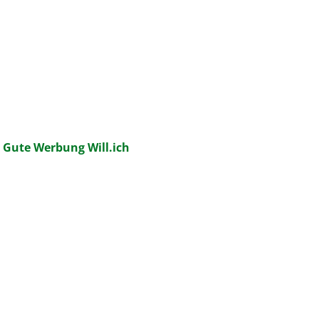
:
Gute Werbung Will.ich