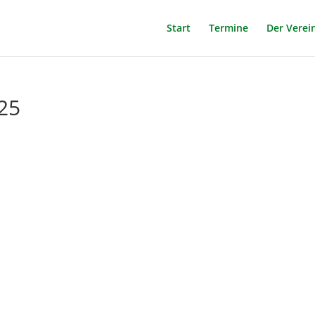
Start
Termine
Der Verei
25