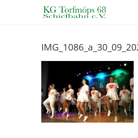
IMG_1086_a_30_09_20