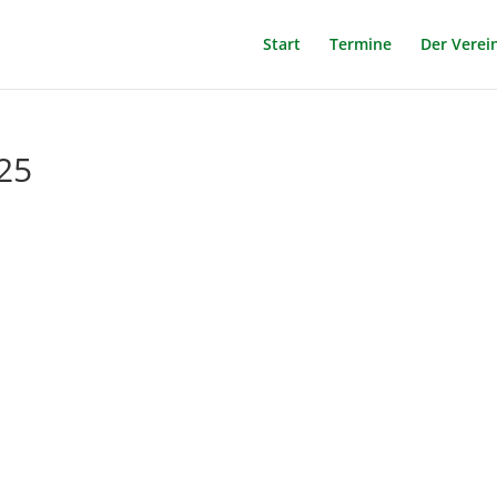
Start
Termine
Der Verei
25