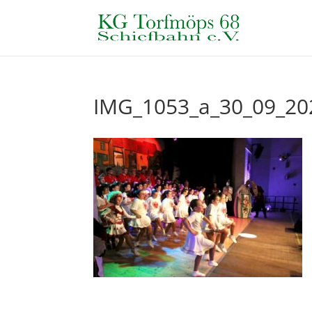
IMG_1053_a_30_09_20