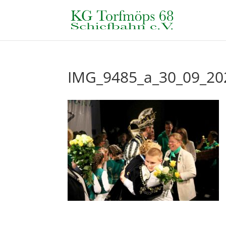
IMG_9485_a_30_09_20