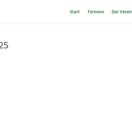
Start
Termine
Der Verei
25