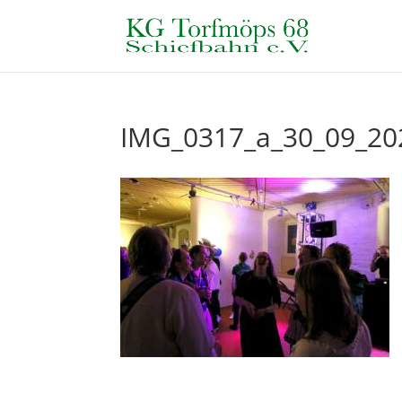
IMG_0317_a_30_09_20