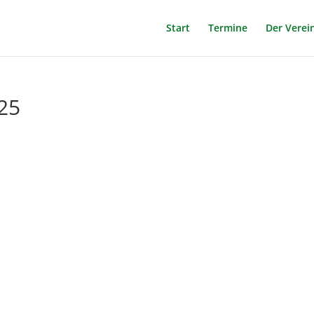
Start
Termine
Der Verei
25