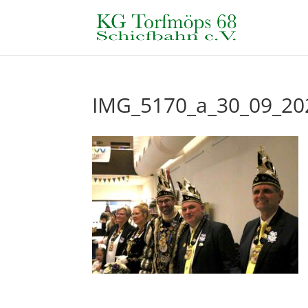
IMG_5170_a_30_09_20