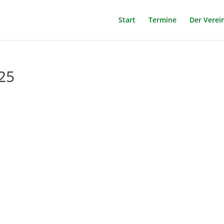
Start
Termine
Der Verei
25