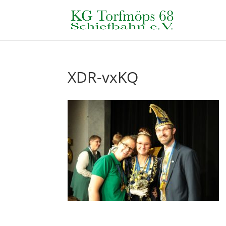
XDR-vxKQ