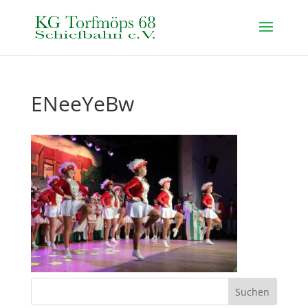
ENeeYeBw