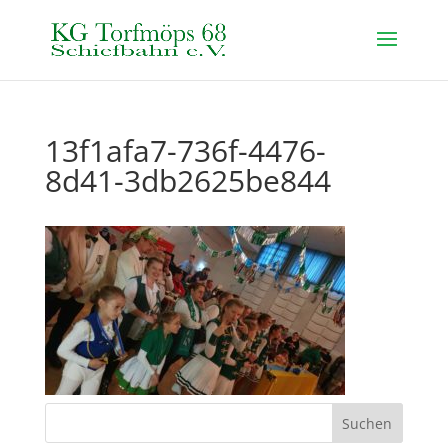
13f1afa7-736f-4476-
8d41-3db2625be844