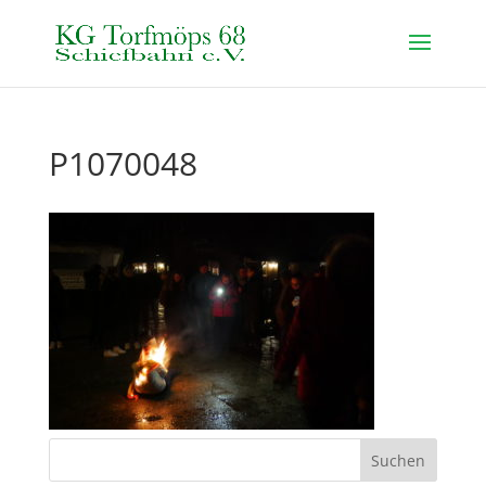
P1070048