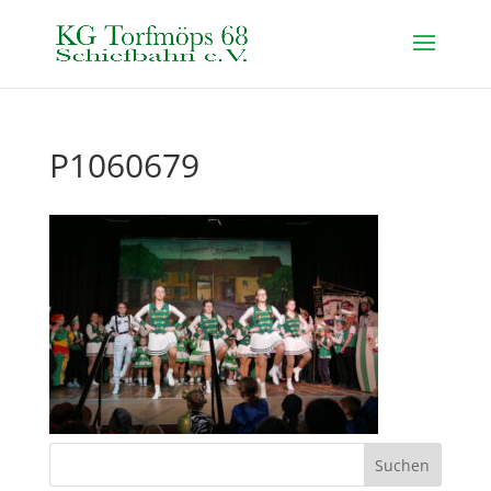
P1060679