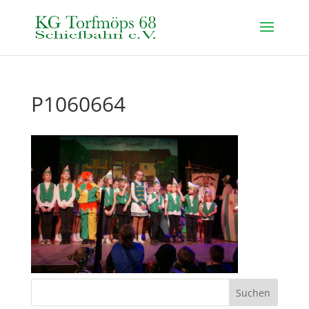
P1060664