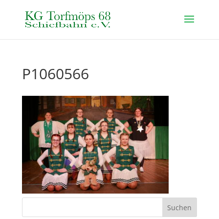
P1060566