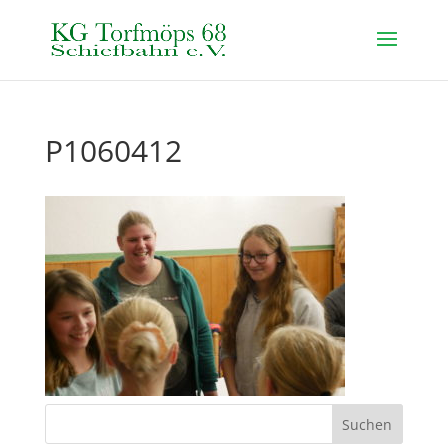
P1060412