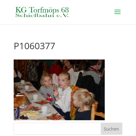
P1060377