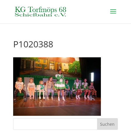
P1020388