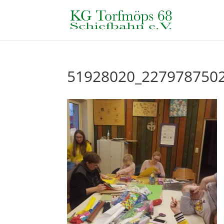
51928020_227978750